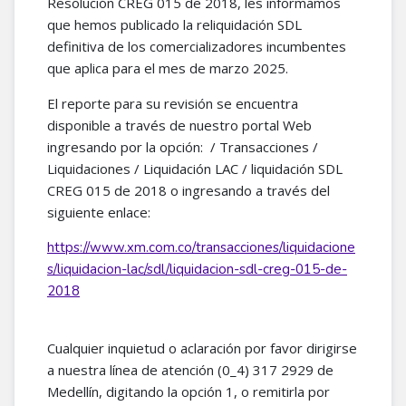
Resolución CREG 015 de 2018, les informamos
que hemos publicado la reliquidación SDL
definitiva de los comercializadores incumbentes
que aplica para el mes de marzo 2025.
El reporte para su revisión se encuentra
disponible a través de nuestro portal Web
ingresando por la opción: / Transacciones /
Liquidaciones / Liquidación LAC / liquidación SDL
CREG 015 de 2018 o ingresando a través del
siguiente enlace:
https://www.xm.com.co/transacciones/liquidacione
s/liquidacion-lac/sdl/liquidacion-sdl-creg-015-de-
2018
Cualquier inquietud o aclaración por favor dirigirse
a nuestra línea de atención (0_4) 317 2929 de
Medellín, digitando la opción 1, o remitirla por