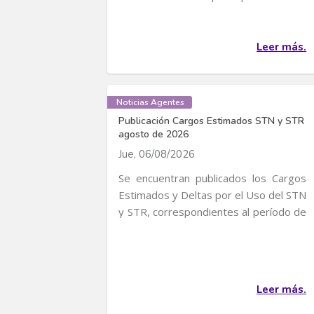
convocatoria para...
Leer más.
Noticias Agentes
Publicación Cargos Estimados STN y STR
agosto de 2026
Jue, 06/08/2026
Se encuentran publicados los Cargos
Estimados y Deltas por el Uso del STN
y STR, correspondientes al período de
servicio...
Leer más.