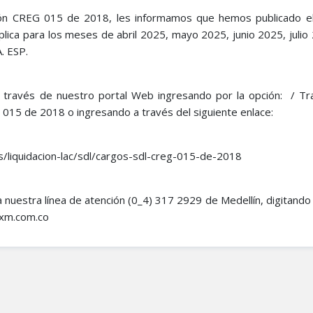
ión CREG 015 de 2018, les informamos que hemos publicado el
plica para los meses de abril 2025, mayo 2025, junio 2025, julio
. ESP.
a través de nuestro portal Web ingresando por la opción: / Tr
 015 de 2018 o ingresando a través del siguiente enlace:
s/liquidacion-lac/sdl/cargos-sdl-creg-015-de-2018
 a nuestra línea de atención (0_4) 317 2929 de Medellín, digitando 
o@xm.com.co