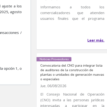
 ajuste a los
Informamos a todos los
 2025, agosto
comercializadores que atienden
usuarios finales que el programa
transitorio de incentivos al uso...
ansacciones /
Leer más.
Noticias Proveedores
Convocatoria del CNO para integrar lista
la opción 1, o
de auditores de la construcción de
plantas o unidades de generación nuevas
o especiales
Jue, 06/08/2026
El Consejo Nacional de Operación
(CNO) invita a las personas jurídicas
interesadas a participar en la