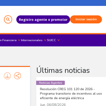
Menú del Usuario
Iniciar sesión
Registro agente o promotor
n Financiera
Internacionales
SUICC
Últimas noticias
Noticias Agentes
Resolución CREG 101 120 de 2026 -
Programa transitorio de incentivos al uso
eficiente de energía eléctrica
Jue, 06/08/2026