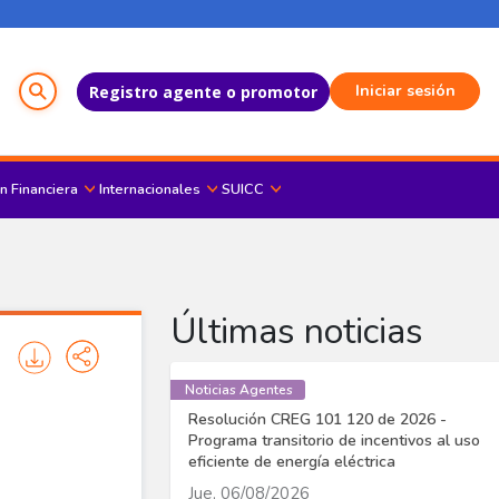
Menú del Usuario
Iniciar sesión
Registro agente o promotor
n Financiera
Internacionales
SUICC
Últimas noticias
Noticias Agentes
Resolución CREG 101 120 de 2026 -
Programa transitorio de incentivos al uso
eficiente de energía eléctrica
Jue, 06/08/2026