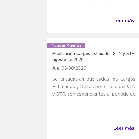
convocatoria para...
Leer más.
Noticias Agentes
Publicación Cargos Estimados STN y STR
agosto de 2026
Jue, 06/08/2026
Se encuentran publicados los Cargos
Estimados y Deltas por el Uso del STN
y STR, correspondientes al período de
servicio...
Leer más.