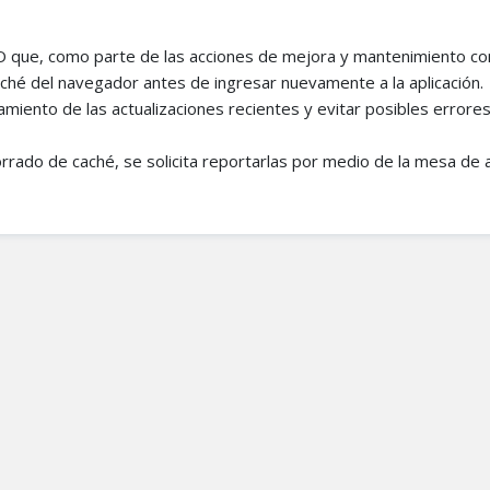
AO que, como parte de las acciones de mejora y mantenimiento co
aché del navegador antes de ingresar nuevamente a la aplicación.
namiento de las actualizaciones recientes y evitar posibles errore
orrado de caché, se solicita reportarlas por medio de la mesa de 