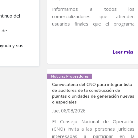
Informamos a todos los
ntinuo del
comercializadores que atienden
usuarios finales que el programa
s de
transitorio de incentivos al uso...
ayuda y sus
Leer más.
Noticias Proveedores
Convocatoria del CNO para integrar lista
de auditores de la construcción de
plantas o unidades de generación nuevas
o especiales
Jue, 06/08/2026
El Consejo Nacional de Operación
(CNO) invita a las personas jurídicas
interesadas a participar en la