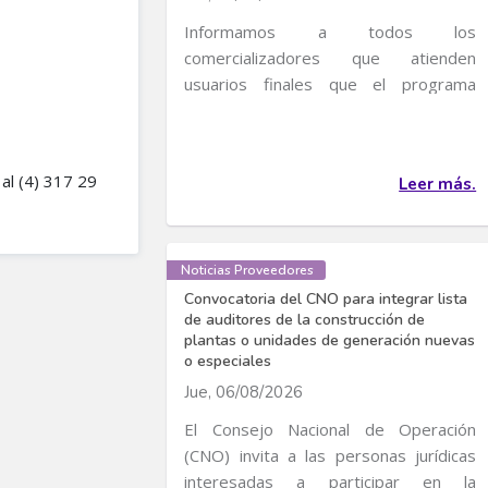
Informamos a todos los
comercializadores que atienden
usuarios finales que el programa
transitorio de incentivos al uso...
 al (4) 317 29
Leer más.
Noticias Proveedores
Convocatoria del CNO para integrar lista
de auditores de la construcción de
plantas o unidades de generación nuevas
o especiales
Jue, 06/08/2026
El Consejo Nacional de Operación
(CNO) invita a las personas jurídicas
interesadas a participar en la