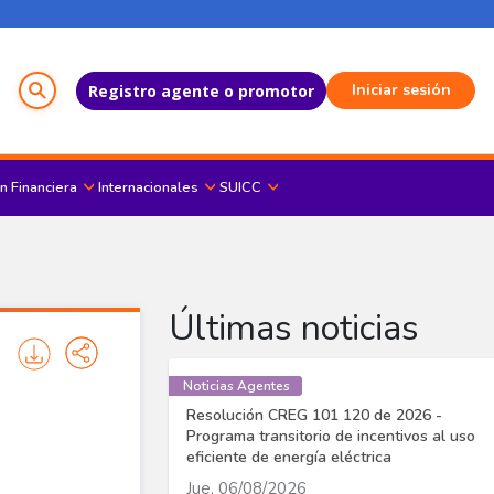
Menú del Usuario
Iniciar sesión
Registro agente o promotor
n Financiera
Internacionales
SUICC
Últimas noticias
Noticias Agentes
Resolución CREG 101 120 de 2026 -
Programa transitorio de incentivos al uso
eficiente de energía eléctrica
Jue, 06/08/2026