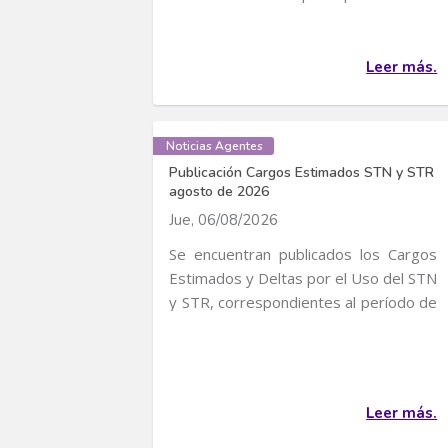
convocatoria para...
Leer más.
Noticias Agentes
Publicación Cargos Estimados STN y STR
agosto de 2026
Jue, 06/08/2026
Se encuentran publicados los Cargos
Estimados y Deltas por el Uso del STN
y STR, correspondientes al período de
servicio...
Leer más.