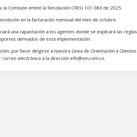
a, la Comisión emitió la Resolución CREG 101 083 de 2025.
a resolución en la facturación mensual del mes de octubre.
iará una capacitación a los agentes donde se explicará las reglas
soportes derivados de esta implementación.
ión, por favor dirigirse a nuestra Línea de Orientación a Clientes
or correo electrónico a la dirección info@xm.com.co.