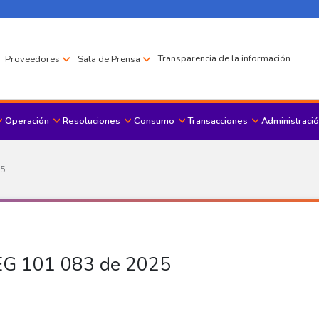
Transparencia de la información
Proveedores
Sala de Prensa
Operación
Resoluciones
Consumo
Transacciones
Administració
Menu principal
25
REG 101 083 de 2025