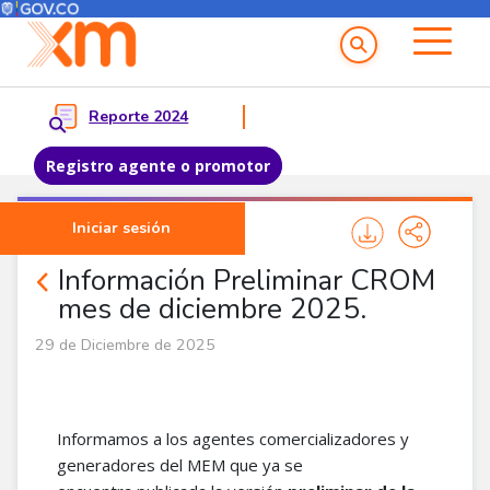
Menú del Usuario
Menu principal
Reporte 2024
Registro agente o promotor
Pasar al contenido principal
Iniciar sesión
Noticias Agentes
Información Preliminar CROM
mes de diciembre 2025.
29 de Diciembre de 2025
Informamos a los agentes comercializadores y
generadores del MEM que ya se