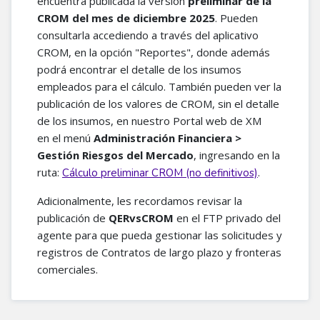
encuentra publicada la versión
preliminar
de la
CROM del mes de diciembre 2025
. Pueden
consultarla accediendo a través del aplicativo
CROM, en la opción "Reportes", donde además
podrá encontrar el detalle de los insumos
empleados para el cálculo. También pueden ver la
publicación de los valores de CROM, sin el detalle
de los insumos, en nuestro Portal web de XM
en el menú
Administración Financiera >
Gestión Riesgos del Mercado
, ingresando en la
ruta:
.
Cálculo preliminar CROM (no definitivos)
Adicionalmente, les recordamos revisar la
publicación de
QERvsCROM
en el FTP privado del
agente para que pueda gestionar las solicitudes y
registros de Contratos de largo plazo y fronteras
comerciales.