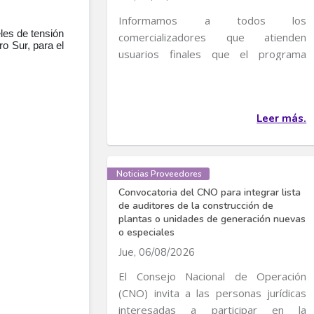
Informamos a todos los
les de tensión
comercializadores que atienden
o Sur, para el
usuarios finales que el programa
transitorio de incentivos al uso...
Leer más.
Noticias Proveedores
Convocatoria del CNO para integrar lista
de auditores de la construcción de
plantas o unidades de generación nuevas
o especiales
Jue, 06/08/2026
El Consejo Nacional de Operación
(CNO) invita a las personas jurídicas
interesadas a participar en la