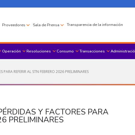
Transparencia de la información
Proveedores
Sala de Prensa
Operación
Resoluciones
Consumo
Transacciones
Administració
Menu principal
S PARA REFERIR AL STN FEBRERO 2026 PRELIMINARES
 PÉRDIDAS Y FACTORES PARA
26 PRELIMINARES