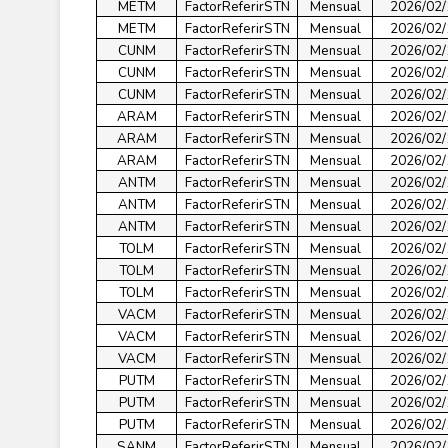
METM
FactorReferirSTN
Mensual
2026/02/
METM
FactorReferirSTN
Mensual
2026/02/
CUNM
FactorReferirSTN
Mensual
2026/02/
CUNM
FactorReferirSTN
Mensual
2026/02/
CUNM
FactorReferirSTN
Mensual
2026/02/
ARAM
FactorReferirSTN
Mensual
2026/02/
ARAM
FactorReferirSTN
Mensual
2026/02/
ARAM
FactorReferirSTN
Mensual
2026/02/
ANTM
FactorReferirSTN
Mensual
2026/02/
ANTM
FactorReferirSTN
Mensual
2026/02/
ANTM
FactorReferirSTN
Mensual
2026/02/
TOLM
FactorReferirSTN
Mensual
2026/02/
TOLM
FactorReferirSTN
Mensual
2026/02/
TOLM
FactorReferirSTN
Mensual
2026/02/
VACM
FactorReferirSTN
Mensual
2026/02/
VACM
FactorReferirSTN
Mensual
2026/02/
VACM
FactorReferirSTN
Mensual
2026/02/
PUTM
FactorReferirSTN
Mensual
2026/02/
PUTM
FactorReferirSTN
Mensual
2026/02/
PUTM
FactorReferirSTN
Mensual
2026/02/
SANM
FactorReferirSTN
Mensual
2026/02/