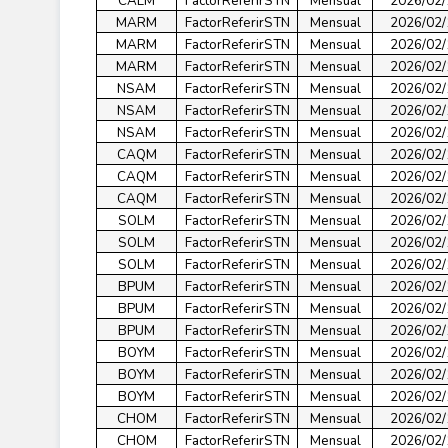
CALM
FactorReferirSTN
Mensual
2026/02/
MARM
FactorReferirSTN
Mensual
2026/02/
MARM
FactorReferirSTN
Mensual
2026/02/
MARM
FactorReferirSTN
Mensual
2026/02/
NSAM
FactorReferirSTN
Mensual
2026/02/
NSAM
FactorReferirSTN
Mensual
2026/02/
NSAM
FactorReferirSTN
Mensual
2026/02/
CAQM
FactorReferirSTN
Mensual
2026/02/
CAQM
FactorReferirSTN
Mensual
2026/02/
CAQM
FactorReferirSTN
Mensual
2026/02/
SOLM
FactorReferirSTN
Mensual
2026/02/
SOLM
FactorReferirSTN
Mensual
2026/02/
SOLM
FactorReferirSTN
Mensual
2026/02/
BPUM
FactorReferirSTN
Mensual
2026/02/
BPUM
FactorReferirSTN
Mensual
2026/02/
BPUM
FactorReferirSTN
Mensual
2026/02/
BOYM
FactorReferirSTN
Mensual
2026/02/
BOYM
FactorReferirSTN
Mensual
2026/02/
BOYM
FactorReferirSTN
Mensual
2026/02/
CHOM
FactorReferirSTN
Mensual
2026/02/
CHOM
FactorReferirSTN
Mensual
2026/02/