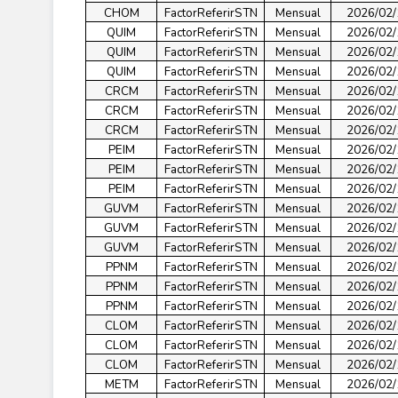
CHOM
FactorReferirSTN
Mensual
2026/02/
QUIM
FactorReferirSTN
Mensual
2026/02/
QUIM
FactorReferirSTN
Mensual
2026/02/
QUIM
FactorReferirSTN
Mensual
2026/02/
CRCM
FactorReferirSTN
Mensual
2026/02/
CRCM
FactorReferirSTN
Mensual
2026/02/
CRCM
FactorReferirSTN
Mensual
2026/02/
PEIM
FactorReferirSTN
Mensual
2026/02/
PEIM
FactorReferirSTN
Mensual
2026/02/
PEIM
FactorReferirSTN
Mensual
2026/02/
GUVM
FactorReferirSTN
Mensual
2026/02/
GUVM
FactorReferirSTN
Mensual
2026/02/
GUVM
FactorReferirSTN
Mensual
2026/02/
PPNM
FactorReferirSTN
Mensual
2026/02/
PPNM
FactorReferirSTN
Mensual
2026/02/
PPNM
FactorReferirSTN
Mensual
2026/02/
CLOM
FactorReferirSTN
Mensual
2026/02/
CLOM
FactorReferirSTN
Mensual
2026/02/
CLOM
FactorReferirSTN
Mensual
2026/02/
METM
FactorReferirSTN
Mensual
2026/02/