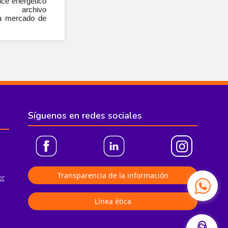
nce energético
hivo
da mercado de
Síguenos en redes sociales
Transparencia de la información
or
Línea ética