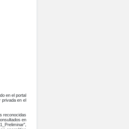
o en el portal
 privada en el
as reconocidas
consultados en
_Preliminar”,