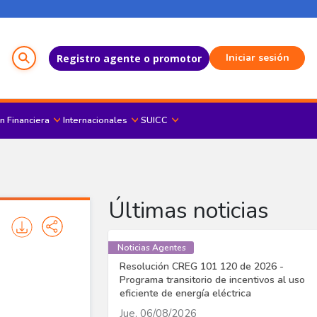
Menú del Usuario
Iniciar sesión
Registro agente o promotor
n Financiera
Internacionales
SUICC
Últimas noticias
Noticias Agentes
Resolución CREG 101 120 de 2026 -
Programa transitorio de incentivos al uso
eficiente de energía eléctrica
Jue, 06/08/2026