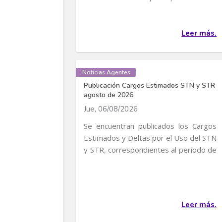
convocatoria para...
Leer más.
Noticias Agentes
Publicación Cargos Estimados STN y STR
agosto de 2026
Jue, 06/08/2026
Se encuentran publicados los Cargos
Estimados y Deltas por el Uso del STN
y STR, correspondientes al período de
servicio...
Leer más.