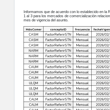
Informamos que de acuerdo con lo establecido en la 
1 al 3 para los mercados de comercialización relacio
mes de vigencia del asunto.
MdoComer
conceptoID
frecuencia
fechaVigen
CASM
FactorReferirSTN
Mensual
2026/02/
CASM
FactorReferirSTN
Mensual
2026/02/
CASM
FactorReferirSTN
Mensual
2026/02/
NARM
FactorReferirSTN
Mensual
2026/02/
NARM
FactorReferirSTN
Mensual
2026/02/
NARM
FactorReferirSTN
Mensual
2026/02/
CAUM
FactorReferirSTN
Mensual
2026/02/
CAUM
FactorReferirSTN
Mensual
2026/02/
CAUM
FactorReferirSTN
Mensual
2026/02/
ULQM
FactorReferirSTN
Mensual
2026/02/
ULQM
FactorReferirSTN
Mensual
2026/02/
ULQM
FactorReferirSTN
Mensual
2026/02/
CALM
FactorReferirSTN
Mensual
2026/02/
CALM
FactorReferirSTN
Mensual
2026/02/