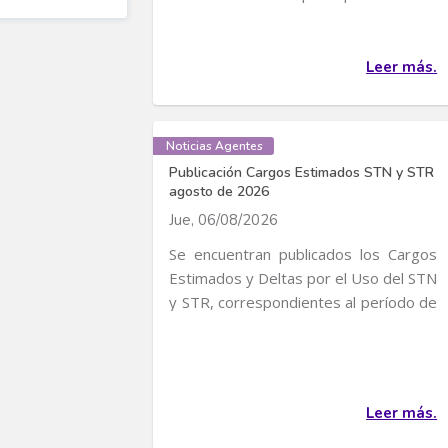
convocatoria para...
Leer más.
Noticias Agentes
Publicación Cargos Estimados STN y STR
agosto de 2026
Jue, 06/08/2026
Se encuentran publicados los Cargos
Estimados y Deltas por el Uso del STN
y STR, correspondientes al período de
servicio...
Leer más.