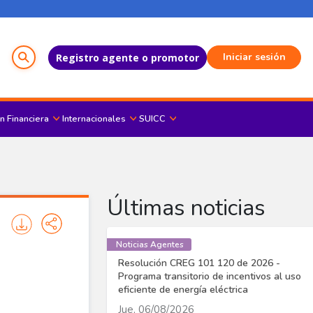
Menú del Usuario
Iniciar sesión
Registro agente o promotor
n Financiera
Internacionales
SUICC
Últimas noticias
Noticias Agentes
Resolución CREG 101 120 de 2026 -
Programa transitorio de incentivos al uso
eficiente de energía eléctrica
Jue, 06/08/2026