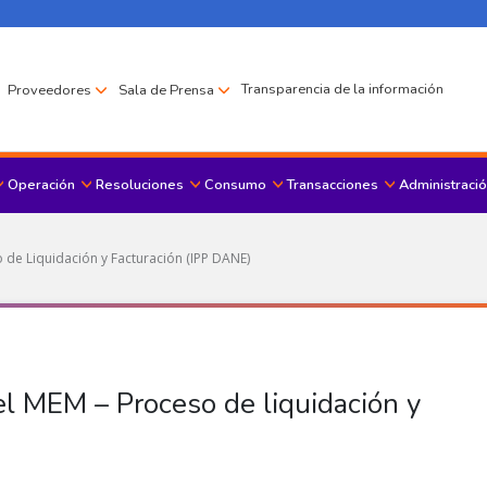
Transparencia de la información
Proveedores
Sala de Prensa
Operación
Resoluciones
Consumo
Transacciones
Administració
Menu principal
de Liquidación y Facturación (IPP DANE)
l MEM – Proceso de liquidación y