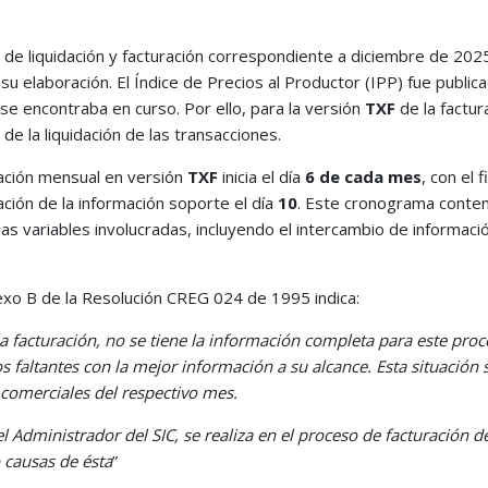
e liquidación y facturación correspondiente a diciembre de 202
u elaboración. El Índice de Precios al Productor (IPP) fue publica
a se encontraba en curso. Por ello, para la versión
TXF
de la factura
de la liquidación de las transacciones.
dación mensual en versión
TXF
inicia el día
6 de cada mes
, con el 
ación de la información soporte el día
10
. Este cronograma contem
s variables involucradas, incluyendo el intercambio de informaci
xo B de la Resolución CREG 024 de 1995 indica: 
 la facturación, no se tiene la información completa para este proc
s faltantes con la mejor información a su alcance. Esta situación
comerciales del respectivo mes.
el Administrador del SIC, se realiza en el proceso de facturación 
o causas de ésta
”