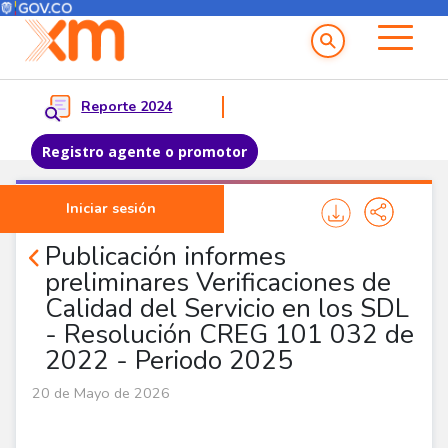
Menú del Usuario
Menu principal
Reporte 2024
Registro agente o promotor
Pasar al contenido principal
Iniciar sesión
Noticias Agentes
Publicación informes
preliminares Verificaciones de
Calidad del Servicio en los SDL
- Resolución CREG 101 032 de
2022 - Periodo 2025
20 de Mayo de 2026