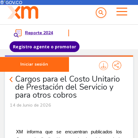
Menú del Usuario
Menu principal
Reporte 2024
Registro agente o promotor
Pasar al contenido principal
Iniciar sesión
Noticias Agentes
Cargos para el Costo Unitario
de Prestación del Servicio y
para otros cobros
14 de Junio de 2026
XM informa que se encuentran publicados los