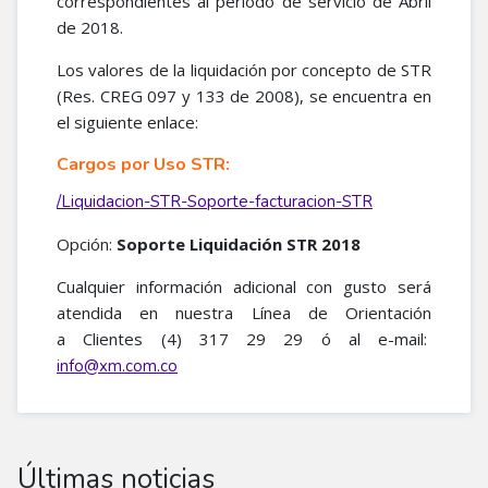
correspondientes al período de servicio de Abril
de 2018.
Los valores de la liquidación por concepto de STR
(Res. CREG 097 y 133 de 2008), se encuentra en
el siguiente enlace:
Cargos por Uso STR:
/Liquidacion-STR-Soporte-facturacion-STR
Opción:
Soporte Liquidación STR 2018
Cualquier información adicional con gusto será
atendida en nuestra Línea de Orientación
a Clientes (4) 317 29 29 ó al e-mail:
info@xm.com.co
Últimas noticias