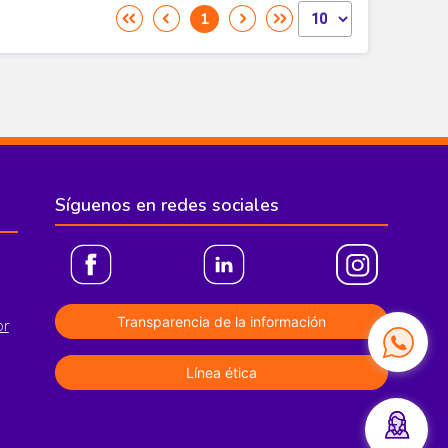
Síguenos en redes sociales
Transparencia de la información
or
Línea ética