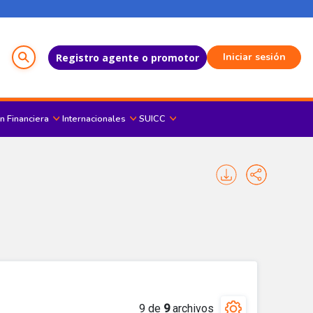
Menú del Usuario
Iniciar sesión
Registro agente o promotor
n Financiera
Internacionales
SUICC