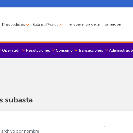
Transparencia de la información
Proveedores
Sala de Prensa
Operación
Resoluciones
Consumo
Transacciones
Administració
Menu principal
s subasta
s