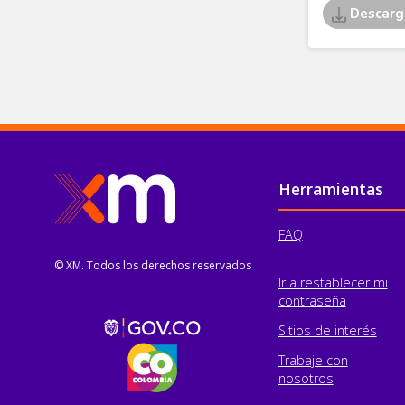
Pie de página
Herramientas
FAQ
© XM. Todos los derechos reservados
Ir a restablecer mi
contraseña
Sitios de interés
Trabaje con
nosotros