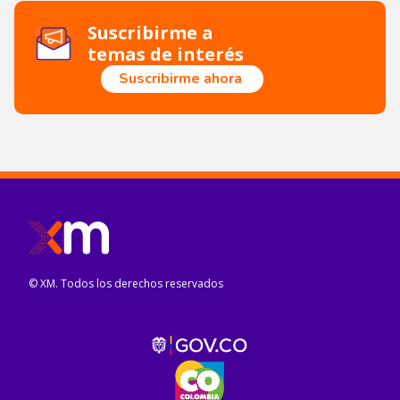
Suscribirme a
temas de interés
Suscribirme ahora
© XM. Todos los derechos reservados