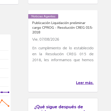
Noticias Agentes
Publicación Liquidación preliminar
cargo CPROG - Resolución CREG 015-
2018
Vie, 07/08/2026
En cumplimiento de lo establecido
en la Resolución CREG 015 de
2018, les informamos que hemos
publicado la liquidación...
Leer más.
¿Qué sigue después de