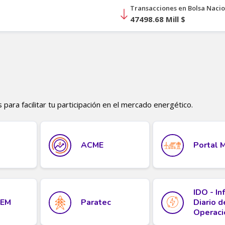
ara facilitar tu participación en el mercado energético.
ACME
Portal 
IDO - I
MEM
Paratec
Diario d
Operaci