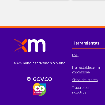
Pie de página
Herramientas
FAQ
© XM. Todos los derechos reservados
Ir a restablecer mi
contraseña
Sitios de interés
Trabaje con
nosotros