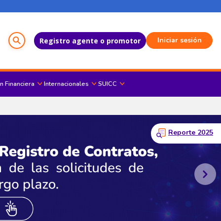
Menú del Usuario
Iniciar sesión
Registro agente o promotor
n Financiera
Internacionales
SUICC
icon
Reporte 2025