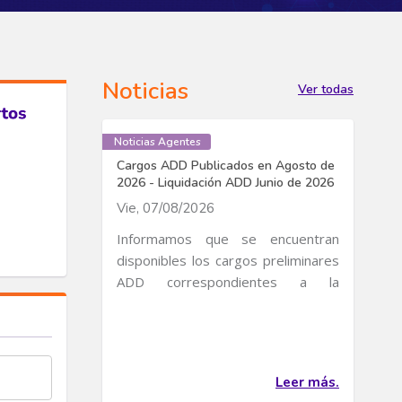
Noticias
Ver todas
Noticias Agentes
Cargos ADD Publicados en Agosto de
2026 - Liquidación ADD Junio de 2026
Vie, 07/08/2026
Informamos que se encuentran
disponibles los cargos preliminares
ADD correspondientes a la
publicación de Cargos de...
Leer más.