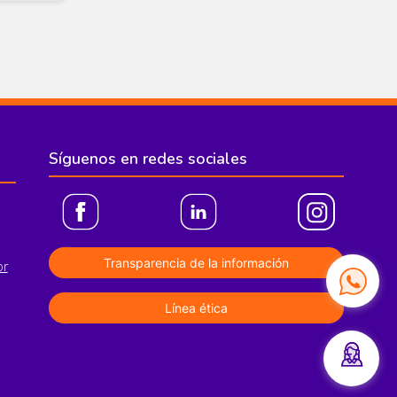
Síguenos en redes sociales
Transparencia de la información
or
Línea ética