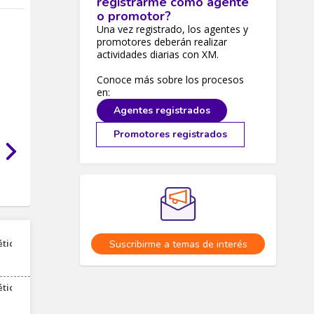
registrarme como agente
o promotor?
Una vez registrado, los agentes y
promotores deberán realizar
actividades diarias con XM.
Conoce más sobre los procesos
en:
Agentes registrados
Promotores registrados
Suscribirme a temas de interés