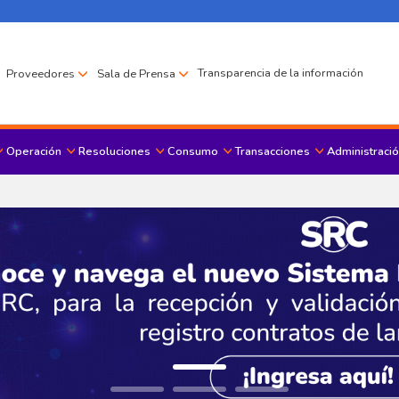
Transparencia de la información
Proveedores
Sala de Prensa
Operación
Resoluciones
Consumo
Transacciones
Administració
Menu principal