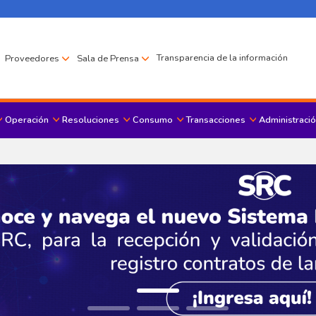
Transparencia de la información
Proveedores
Sala de Prensa
Operación
Resoluciones
Consumo
Transacciones
Administració
Menu principal