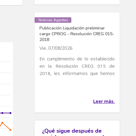
Noticias Agentes
Publicación Liquidación preliminar
cargo CPROG - Resolución CREG 015-
2018
Vie, 07/08/2026
En cumplimiento de lo establecido
en la Resolución CREG 015 de
2018, les informamos que hemos
publicado la liquidación...
Leer más.
¿Qué sigue después de