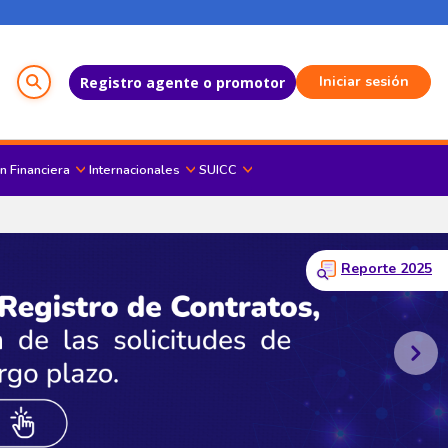
Menú del Usuario
Iniciar sesión
Registro agente o promotor
n Financiera
Internacionales
SUICC
icon
Reporte 2025