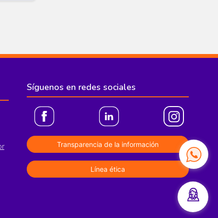
Síguenos en redes sociales
Transparencia de la información
or
Línea ética