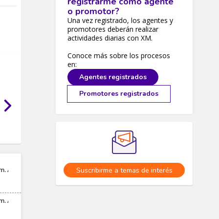
registrarme como agente
o promotor?
Una vez registrado, los agentes y
promotores deberán realizar
actividades diarias con XM.
Conoce más sobre los procesos
en:
Agentes registrados
Promotores registrados
Suscribirme a temas de interés