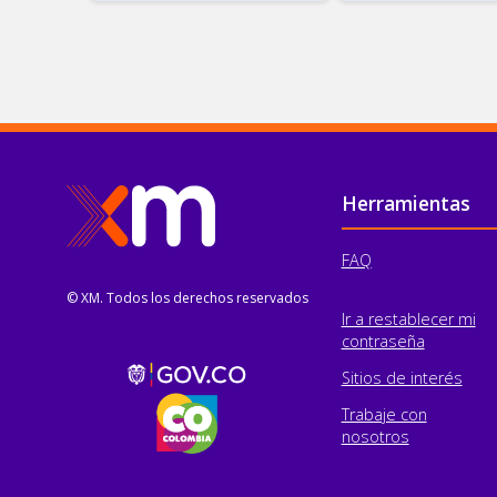
Pie de página
Herramientas
FAQ
© XM. Todos los derechos reservados
Ir a restablecer mi
contraseña
Sitios de interés
Trabaje con
nosotros