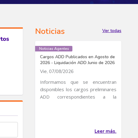
Noticias
Ver todas
Noticias Agentes
Cargos ADD Publicados en Agosto de
2026 - Liquidación ADD Junio de 2026
Vie, 07/08/2026
Informamos que se encuentran
disponibles los cargos preliminares
ADD correspondientes a la
publicación de Cargos de...
Leer más.