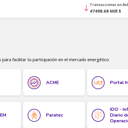
ara facilitar tu participación en el mercado energético.
ACME
Portal 
IDO - I
MEM
Paratec
Diario d
Operaci