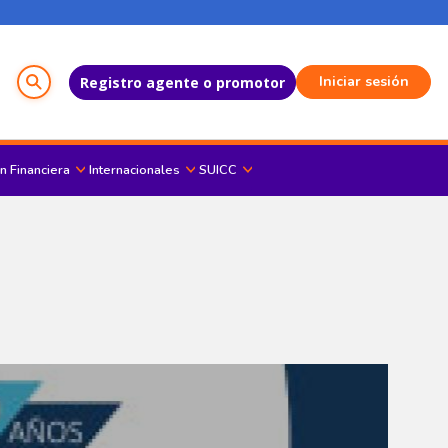
Menú del Usuario
Iniciar sesión
Registro agente o promotor
n Financiera
Internacionales
SUICC