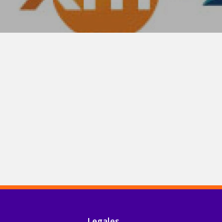
Legales