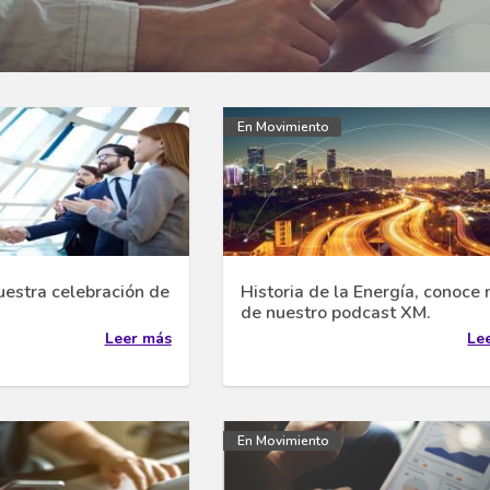
En Movimiento
uestra celebración de
Historia de la Energía, conoce
de nuestro podcast XM.
Leer más
Le
En Movimiento