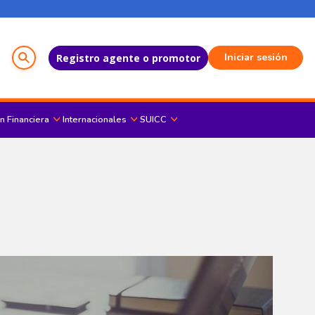
Menú del Usuario
Iniciar sesión
Registro agente o promotor
n Financiera
Internacionales
SUICC