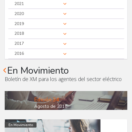
2021
2020
2019
2018
2017
2016
En Movimiento
Boletín de XM para los agentes del sector eléctrico
Edición 34
Agosto de 2018
En Movimiento