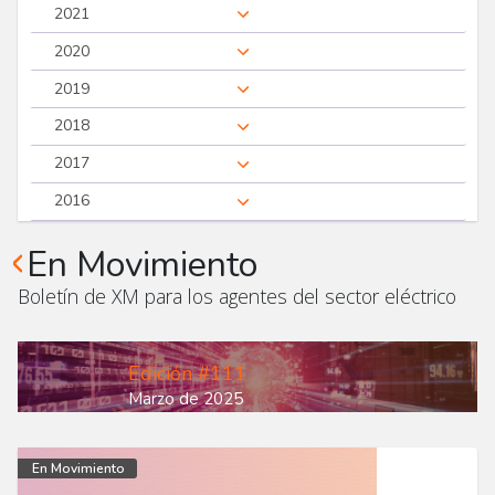
2021
2020
2019
2018
2017
2016
En Movimiento
Boletín de XM para los agentes del sector eléctrico
Edición #111
Marzo de 2025
En Movimiento