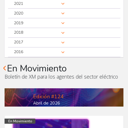
2021
2020
2019
2018
2017
2016
En Movimiento
Boletín de XM para los agentes del sector eléctrico
Edición #124
Abril de 2026
En Movimiento