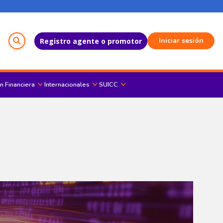
Menú del Usuario
Iniciar sesión
Registro agente o promotor
n Financiera
Internacionales
SUICC