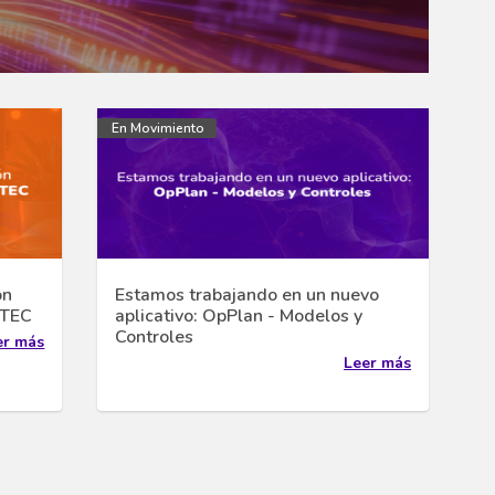
En Movimiento
ón
Estamos trabajando en un nuevo
NTEC
aplicativo: OpPlan - Modelos y
Controles
er más
Leer más