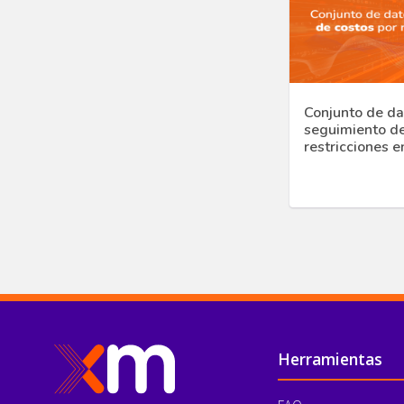
Conjunto de da
seguimiento de
restricciones e
Pie de página
Herramientas