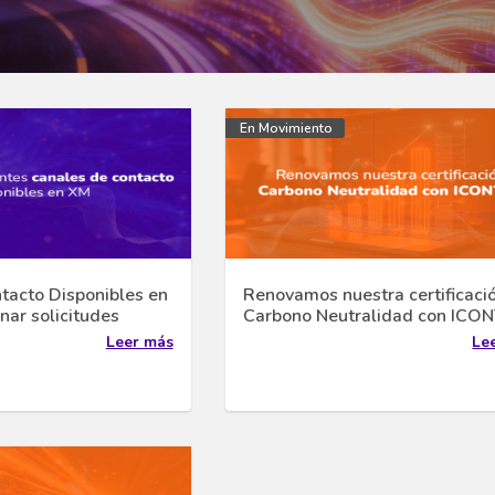
En Movimiento
tacto Disponibles en
Renovamos nuestra certificaci
nar solicitudes
Carbono Neutralidad con ICO
Leer más
Le