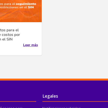
tos para el
 costos por
n el SIN
Leer más
Legales