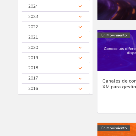
2024
2023
2022
En Movimiento
2021
2020
2019
2018
2017
Canales de con
XM para gestio
2016
En Movimiento