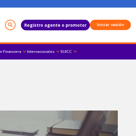
Menú del Usuario
Iniciar sesión
Registro agente o promotor
n Financiera
Internacionales
SUICC