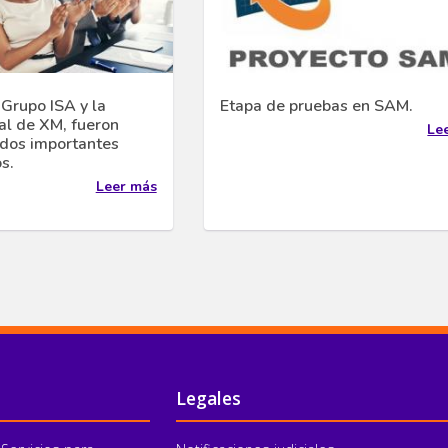
 Grupo ISA y la
Etapa de pruebas en SAM.
l de XM, fueron
Le
dos importantes
s.
Leer más
Legales