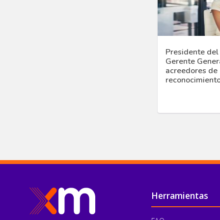
Presidente del
Gerente Genera
acreedores de 
reconocimiento
Pie de página
Herramientas