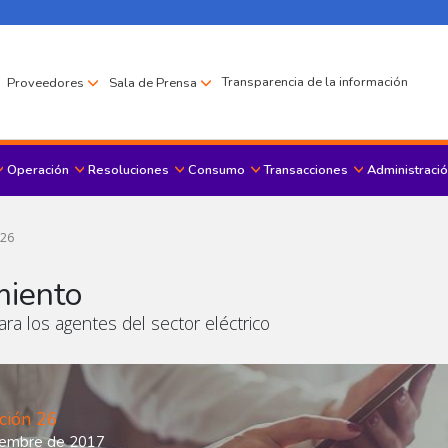
Transparencia de la información
Proveedores
Sala de Prensa
Operación
Resoluciones
Consumo
Transacciones
Administració
Menu principal
 26
miento
ra los agentes del sector eléctrico
ción 26
iembre de 2017