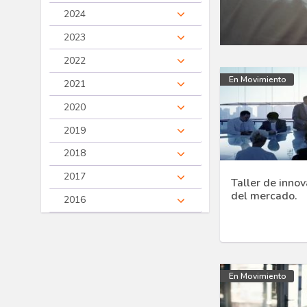
2024
2023
2022
En Movimiento
2021
2020
2019
2018
2017
Taller de inno
del mercado.
2016
En Movimiento