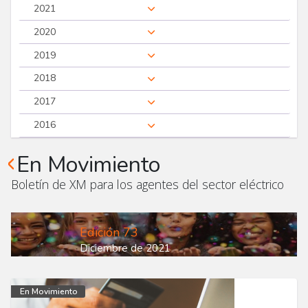
2021
2020
2019
2018
2017
2016
En Movimiento
Boletín de XM para los agentes del sector eléctrico
Edición 73
Diciembre de 2021
En Movimiento