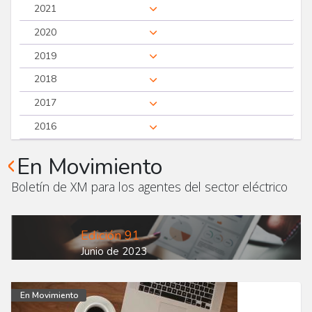
2021
2020
2019
2018
2017
2016
En Movimiento
Boletín de XM para los agentes del sector eléctrico
Edición 91
Junio de 2023
En Movimiento